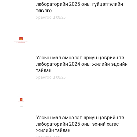
лабораторийн 2025 оны гүйцэтгэлийн
төлөвлөгөө
Урангоо.Ц
08/25
Улсын мал эмнэлэг, ариун цэврийн төв
лабораторийн 2024 оны жилийн эцсийн
тайлан
Урангоо.Ц
08/25
Улсын мал эмнэлэг, ариун цэврийн төв
лабораторийн 2025 оны эхний хагас
жилийн тайлан