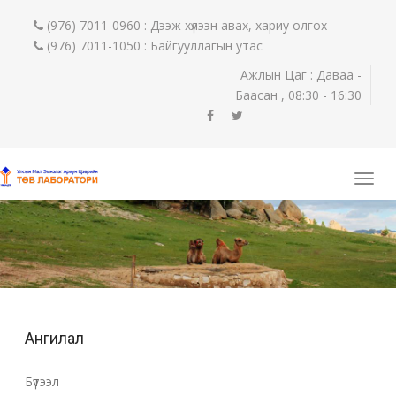
(976) 7011-0960 : Дээж хүлээн авах, хариу олгох
(976) 7011-1050 : Байгууллагын утас
Ажлын Цаг : Даваа -
Баасан , 08:30 - 16:30
Ангилал
Бүтээл