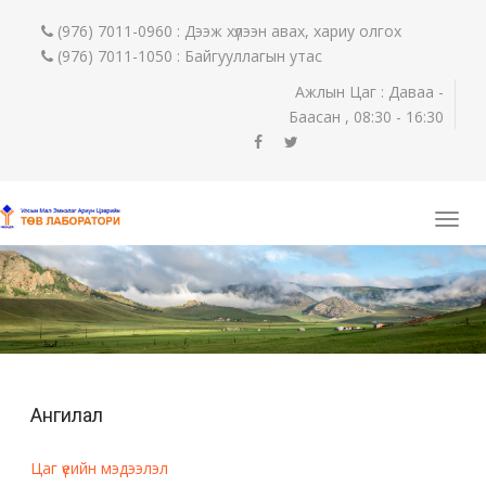
(976) 7011-0960 : Дээж хүлээн авах, хариу олгох
(976) 7011-1050 : Байгууллагын утас
Ажлын Цаг : Даваа -
Баасан , 08:30 - 16:30
Ангилал
Цаг үеийн мэдээлэл