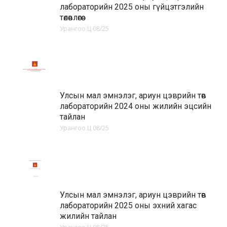
лабораторийн 2025 оны гүйцэтгэлийн
төлөвлөгөө
Урангоо.Ц
08/25
Улсын мал эмнэлэг, ариун цэврийн төв
лабораторийн 2024 оны жилийн эцсийн
тайлан
Урангоо.Ц
08/25
Улсын мал эмнэлэг, ариун цэврийн төв
лабораторийн 2025 оны эхний хагас
жилийн тайлан