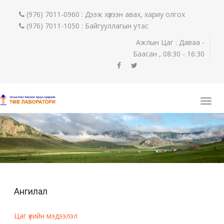
(976) 7011-0960 : Дээж хүлээн авах, хариу олгох
(976) 7011-1050 : Байгууллагын утас
Ажлын Цаг : Даваа -
Баасан , 08:30 - 16:30
Ангилал
Цаг үеийн мэдээлэл