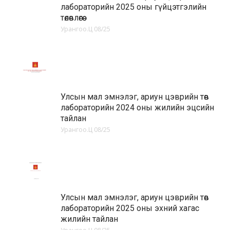
лабораторийн 2025 оны гүйцэтгэлийн
төлөвлөгөө
Урангоо.Ц
08/25
Улсын мал эмнэлэг, ариун цэврийн төв
лабораторийн 2024 оны жилийн эцсийн
тайлан
Урангоо.Ц
08/25
Улсын мал эмнэлэг, ариун цэврийн төв
лабораторийн 2025 оны эхний хагас
жилийн тайлан